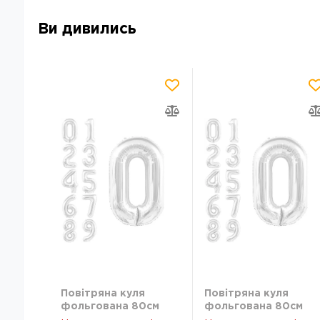
Ви дивились
Повітряна куля
Повітряна куля
фольгована 80см
фольгована 80см
Цифри 8 срібні
Цифри 8 срібні