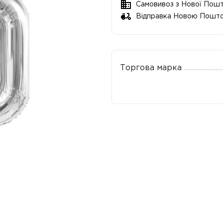
Самовивоз з Нової Пош
Відправка Новою Пошт
Торгова марка