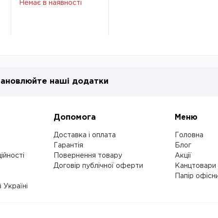
Немає в наявності
С80/1214-11
S0000024418
ановлюйте наші додатки
Допомога
Меню
Доставка і оплата
Головна
Гарантія
Блог
ійності
Повернення товару
Акції
Договір публічної оферти
Канцтовари
Папір офісн
 Україні