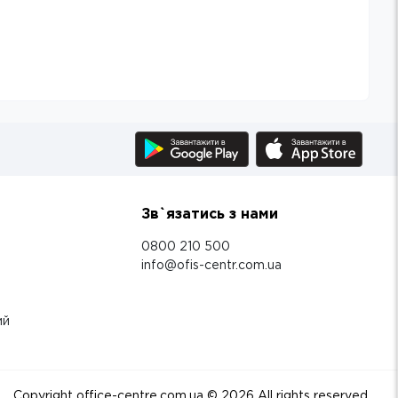
Зв`язатись з нами
0800 210 500
info@ofis-centr.com.ua
ий
Copyright office-centre.com.ua ©
2026
All rights reserved