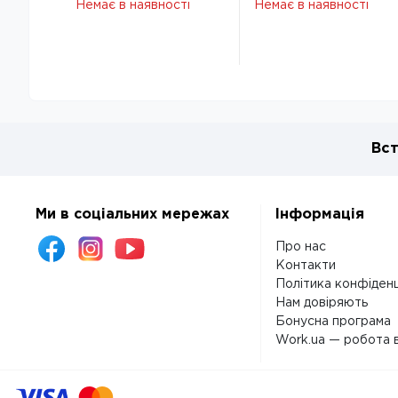
Немає в наявності
Немає в наявності
С80/1214-11
С80/1214-11
S0000024418
S0000024418
Вст
Ми в соціальних мережах
Інформація
Про нас
Контакти
Політика конфіденц
Нам довіряють
Бонусна програма
Work.ua — робота в