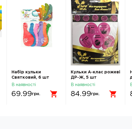
Набір кульки
Кульки А-клас рожеві
Святковий, 6 шт
ДР-Ж, 5 шт
В наявності
В наявності
69.99
84.99
грн.
грн.