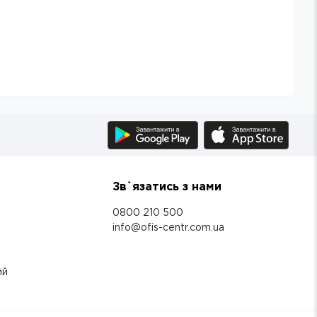
Зв`язатись з нами
0800 210 500
info@ofis-centr.com.ua
ий