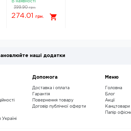
В наявності
399.90
грн.
274.01
грн.
ановлюйте наші додатки
Допомога
Меню
Доставка і оплата
Головна
Гарантія
Блог
ійності
Повернення товару
Акції
Договір публічної оферти
Канцтовари
Папір офісн
 Україні