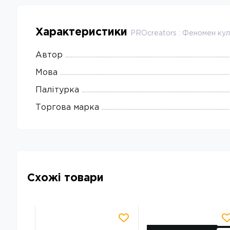
Характеристики
PROcreators : Феномен ку
Автор
Мова
Палітурка
Торгова марка
Схожі товари