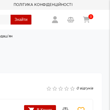
ПОЛІТИКА КОНФІДЕНЦІЙНОСТІ
0
Знайти
рдаш’ян
0
відгуків
В Кошик