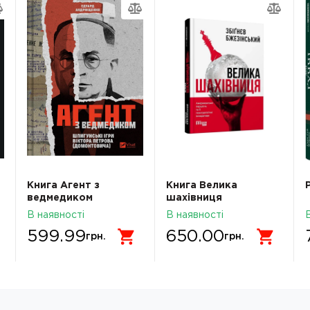
Книга Агент з
Книга Велика
ведмедиком
шахівниця
В наявності
В наявності
599.99
650.00
грн.
грн.