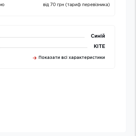
ою
від 70 грн (тариф перевізника)
Синій
KITE
Показати всі характеристики