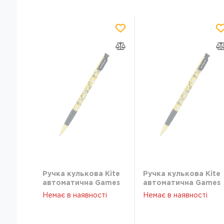
Ручка кулькова Kite
Ручка кулькова Kite
автоматична Games
автоматична Games
синя K21-363-03
синя K21-363-03
Немає в наявності
Немає в наявності