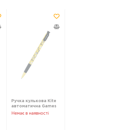
Ручка кулькова Kite
автоматична Games
синя K21-363-03
Немає в наявності