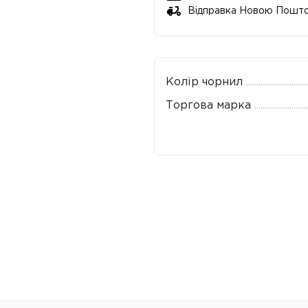
Відправка Новою Пошт
Колір чорнил
Торгова марка