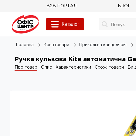
B2B ПОРТАЛ
БЛОГ
Каталог
Головна
Канцтовари
Прикольна канцелярія
Ручка кулькова Kite автоматична G
Про товар
Опис
Характеристики
Схожі товари
Ви 