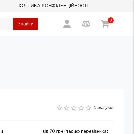
ПОЛІТИКА КОНФІДЕНЦІЙНОСТІ
0
Знайти
0
відгуків
ти
від 70 грн (тариф перевізника)