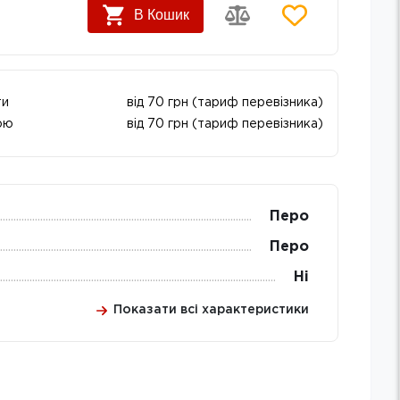
В Кошик
ти
від 70 грн (тариф перевізника)
ою
від 70 грн (тариф перевізника)
Перо
Перо
Ні
Показати всі характеристики