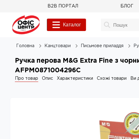
B2B ПОРТАЛ
БЛОГ
Каталог
Головна
Канцтовари
Письмове приладдя
Ру
Ручка перова M&G Extra Fine з чор
AFPM0871004296C
Про товар
Опис
Характеристики
Схожі товари
Ви 