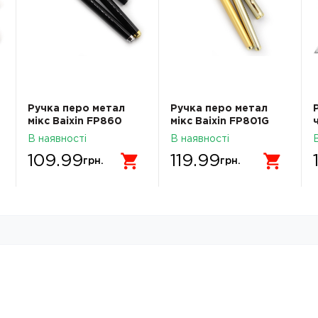
Ручка перо метал
Ручка перо метал
мікс Baixin FP860
мікс Baixin FP801G
В наявності
В наявності
109.99
119.99
грн.
грн.