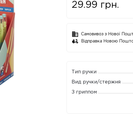
29.99
грн.
Самовивоз з Нової Пош
Відправка Новою Пошт
Тип ручки
Вид ручки/стержня
З гриппом