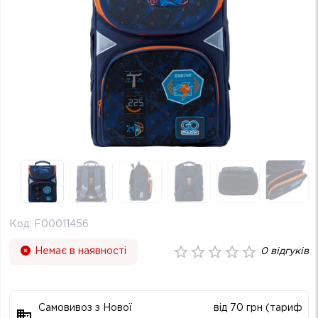
Код:
F00011456
Немає в наявності
0
відгуків
Самовивоз з Нової
від 70 грн (тариф