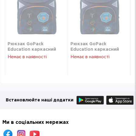
Рюкзак GoPack
Рюкзак GoPack
Education каркасний
Education каркасний
5001-7 Racing
5001-7 Racing
Немає в наявності
Немає в наявності
Встановлюйте наші додатки
Ми в соціальних мережах