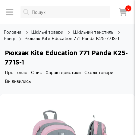
0
Головна
Шкільні товари
Шкільний текстиль
Ранці
Рюкзак Kite Education 771 Panda K25-771S-1
Рюкзак Kite Education 771 Panda K25-
771S-1
Про товар
Опис
Характеристики
Схожі товари
Ви дивились