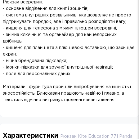
Рюкзак всередині:
- основне відділення для книг і зошитів;
- система внутрішніх роздільників, яка дозволяє не просто
підтримувати порядок, але і правильно розподіляти вагу;
- кишеня для телефона з м'яким плюшем всередині;
- знімна ключниця та органайзер для канцелярських
дрібниць;
- кишеня для планшета з плюшевою вставкою, що захищає
екран;
- міцна брендована підкладка;
- іконки-підказки для зручної внутрішньої навігації;
- поле для персональних даних.
Матеріали і фурнітура пройшли випробування на міцність і
зносостійкість. Блискавки працюють надійно і плавно, а
текстиль відмінно витримує щоденні навантаження.
Характеристики
Рюкзак Kite Education 771 Panda