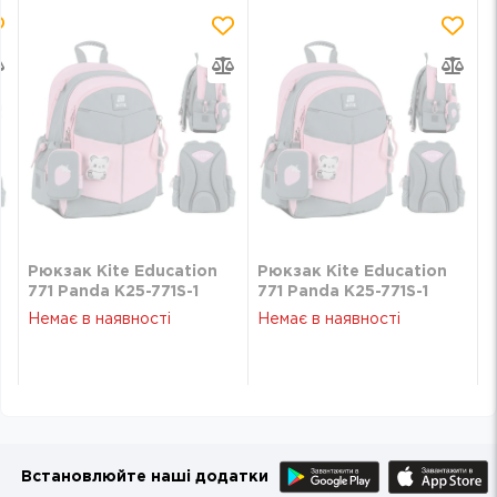
Рюкзак Kite Education
Рюкзак Kite Education
771 Panda K25-771S-1
771 Panda K25-771S-1
Немає в наявності
Немає в наявності
Встановлюйте наші додатки