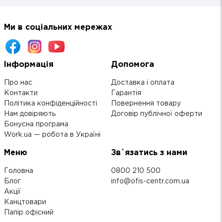
Ми в соціальних мережах
Інформація
Допомога
Про нас
Доставка і оплата
Контакти
Гарантія
Політика конфіденційності
Повернення товару
Нам довіряють
Договір публічної оферти
Бонусна програма
Work.ua — робота в Україні
Меню
Зв`язатись з нами
Головна
0800 210 500
Блог
info@ofis-centr.com.ua
Акції
Канцтовари
Папір офісний