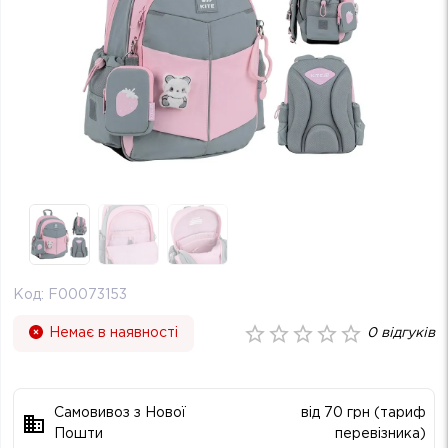
Код:
F00073153
Немає в наявності
0
відгуків
Самовивоз з Нової
від 70 грн (тариф
Пошти
перевізника)