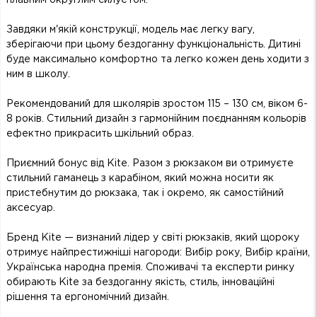
Завдяки м'якій конструкції, модель має легку вагу,
зберігаючи при цьому бездоганну функціональність. Дитині
буде максимально комфортно та легко кожен день ходити з
ним в школу.
Рекомендований для школярів зростом 115 – 130 см, віком 6-
8 років. Стильний дизайн з гармонійним поєднанням кольорів
ефектно прикрасить шкільний образ.
Приємний бонус від Kite. Разом з рюкзаком ви отримуєте
стильний гаманець з карабіном, який можна носити як
пристебнутим до рюкзака, так і окремо, як самостійний
аксесуар.
Бренд Kite — визнаний лідер у світі рюкзаків, який щороку
отримує найпрестижніші нагороди: Вибір року, Вибір країни,
Українська народна премія. Споживачі та експерти ринку
обирають Kite за бездоганну якість, стиль, інноваційні
рішення та ергономічний дизайн.