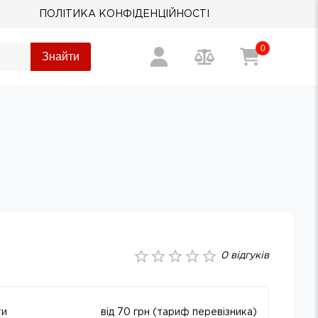
ПОЛІТИКА КОНФІДЕНЦІЙНОСТІ
0
Знайти
0
відгуків
ти
від 70 грн (тариф перевізника)