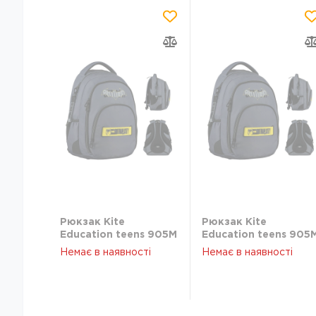
Рюкзак Kite
Рюкзак Kite
Education teens 905M
Education teens 905
DC DC24-905M
DC DC24-905M
Немає в наявності
Немає в наявності