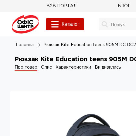
B2B ПОРТАЛ
БЛОГ
Каталог
Головна
Рюкзак Kite Education teens 905M DC DC
Рюкзак Kite Education teens 905M 
Про товар
Опис
Характеристики
Ви дивились