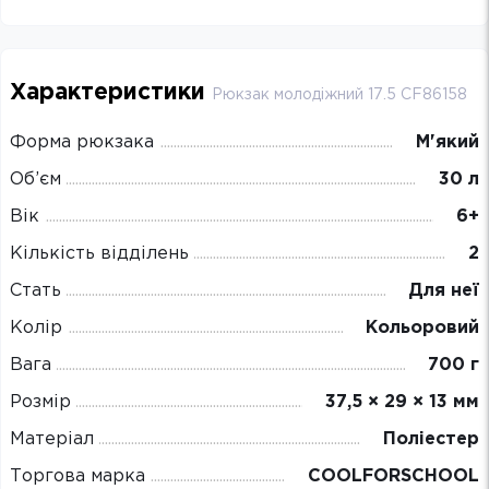
Характеристики
Рюкзак молодіжний 17.5 CF86158
Форма рюкзака
М'який
Об’єм
30 л
Вік
6+
Кількість відділень
2
Стать
Для неї
Колір
Кольоровий
Вага
700 г
Розмір
37,5 × 29 × 13 мм
Матеріал
Поліестер
Торгова марка
COOLFORSCHOOL