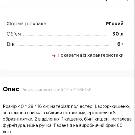
Форма рюкзака
М'який
Об’єм
30 л
Вік
6+
Показати всі характеристики
Опис
Рюкзак молодіжний 17.5 CF86158
Розмір 40 * 29 * 16 см; матеріал: поліестер, Laptop-кишеню,
анатомічна спинка з м'якими вставками, ергономічні S-
образні лямки, 2 відділення; 1 кишеню, бічні кишені, металева
фурнітура, міцна ручка. Гарантія на виробничий брак 60
днів.