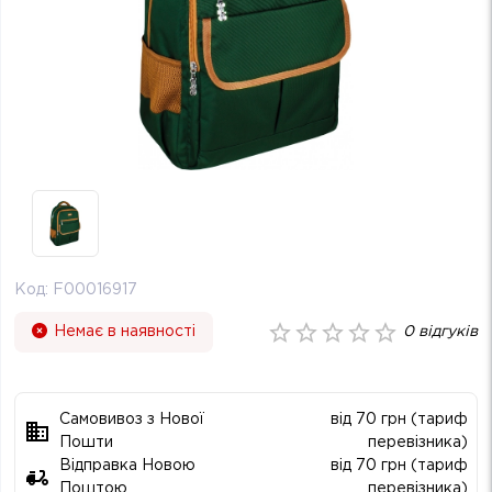
Код:
F00016917
Немає в наявності
0
відгуків
Самовивоз з Нової
від 70 грн (тариф
Пошти
перевізника)
Відправка Новою
від 70 грн (тариф
Поштою
перевізника)