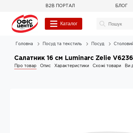
B2B ПОРТАЛ
БЛОГ
Каталог
Головна
Посуд та текстиль
Посуд
Столовий
Салатник 16 см Luminarc Zelie V6236
Про товар
Опис
Характеристики
Схожі товари
Ви 