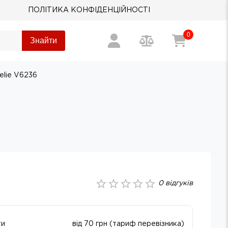
ПОЛІТИКА КОНФІДЕНЦІЙНОСТІ
0
Знайти
elie V6236
0
відгуків
ти
від 70 грн (тариф перевізника)