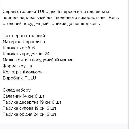
Сервіз столовий TULU для 6 персон виготовлений із
порцеляни, ідеальний для щоденного використання. Весь
столовий посуд міцний і стійкий до пошкоджень.
Тип: сервіз столовий
Матеріал: порцеляна
Кількість осіб: 6
Кількість предметів: 24
Можна мити в посудомийній машині
Форма: кругла
Колір: різні кольори
Виробник: TULU
Склад набору:
Салатник 14 см: 6 шт
Тарілка десертна 19 см: 6 шт
Тарілка супова 19 см: 6 шт
Тарілка обідня 24 см: 6 шт