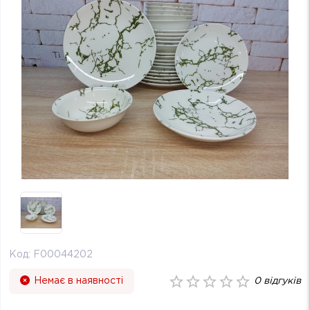
Код:
F00044202
Немає в наявності
0
відгуків