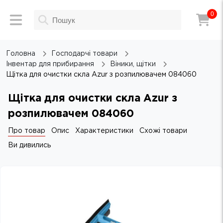
0
Головна
Господарчі товари
Інвентар для прибирання
Віники, щітки
Щітка для очистки скла Azur з розпилювачем 084060
Щітка для очистки скла Azur з
розпилювачем 084060
Про товар
Опис
Характеристики
Схожі товари
Ви дивились