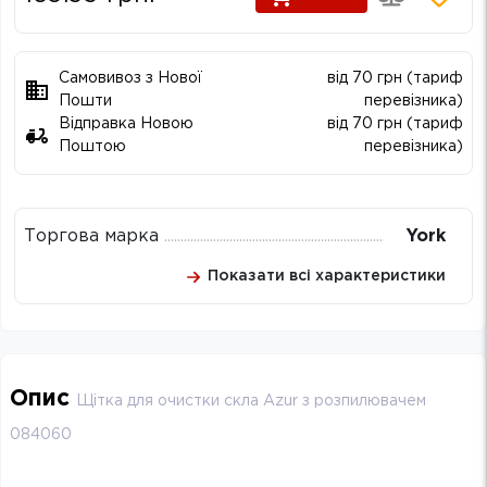
Самовивоз з Нової
від 70 грн (тариф
Пошти
перевізника)
Відправка Новою
від 70 грн (тариф
Поштою
перевізника)
Торгова марка
York
Показати всі характеристики
Опис
Щітка для очистки скла Azur з розпилювачем
084060