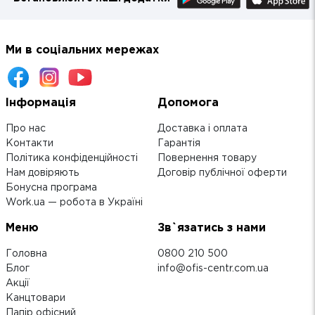
Ми в соціальних мережах
Інформація
Допомога
Про нас
Доставка і оплата
Контакти
Гарантія
Політика конфіденційності
Повернення товару
Нам довіряють
Договір публічної оферти
Бонусна програма
Work.ua — робота в Україні
Меню
Зв`язатись з нами
Головна
0800 210 500
Блог
info@ofis-centr.com.ua
Акції
Канцтовари
Папір офісний