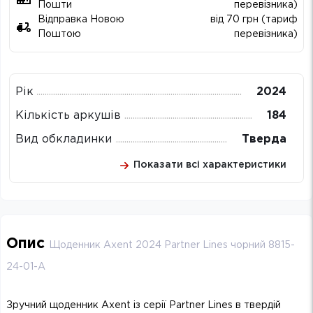
Пошти
перевізника)
Відправка Новою
від 70 грн (тариф
Поштою
перевізника)
Рік
2024
Кількість аркушів
184
Вид обкладинки
Тверда
Показати всі характеристики
Опис
Щоденник Axent 2024 Partner Lines чорний 8815-
24-01-A
Зручний щоденник Axent із серії Partner Lines в твердій