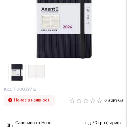
Код:
F00039712
Немає в наявності
0
відгуків
Самовивоз з Нової
від 70 грн (тариф