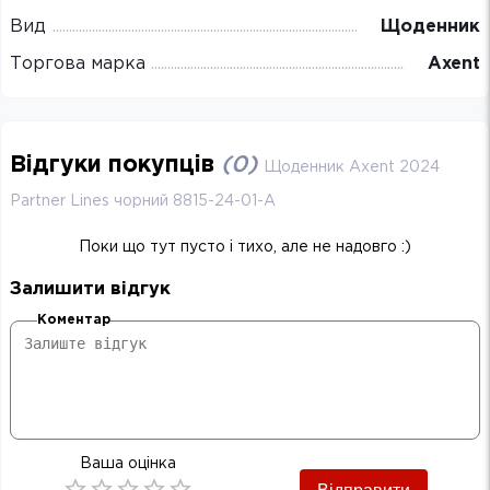
Вид
Щоденник
Торгова марка
Axent
Відгуки покупців
(
0
)
Щоденник Axent 2024
Partner Lines чорний 8815-24-01-A
Поки що тут пусто і тихо, але не надовго :)
Залишити відгук
Коментар
Ваша оцінка