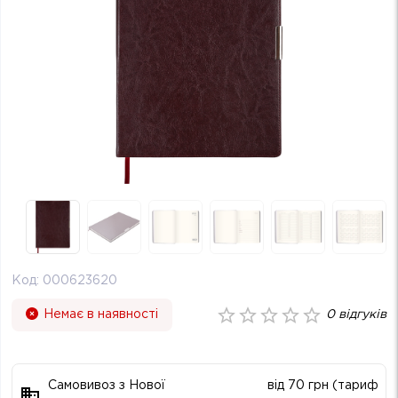
Код:
000623620
Немає в наявності
0
відгуків
Самовивоз з Нової
від 70 грн (тариф