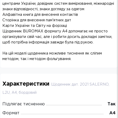
центрами України, довідник систем вимірювання, міжнародні
знаки відповідності, знаки догляду за одягом
Алфавітна книга для внесення контактів
Сторінка для внесення пам'ятних дат
Карти України та Світу на форзаці
Щоденник BUROMAX формату А4 допомагає не просто
організувати свій час, але і робити досить докладні замітки,
щоб потрібна інформація завжди була під рукою.
На цій моделі щоденника можливе тиснення як сліпим
методом, так і методом фольгування.
Характеристики
Щоденник дат. 2021 SALERNO,
L2U, A4, бордовий
Підлягає тисненню
Так
Формат
А4