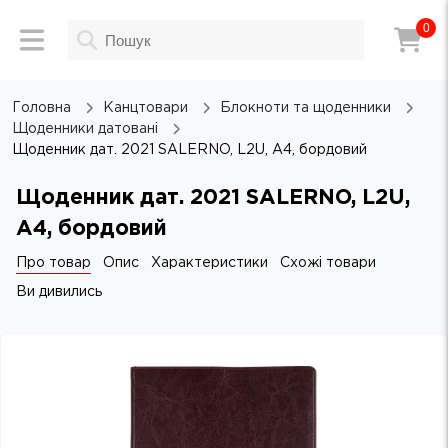
0
Головна
Канцтовари
Блокноти та щоденники
Щоденники датовані
Щоденник дат. 2021 SALERNO, L2U, A4, бордовий
Щоденник дат. 2021 SALERNO, L2U,
A4, бордовий
Про товар
Опис
Характеристики
Схожі товари
Ви дивились