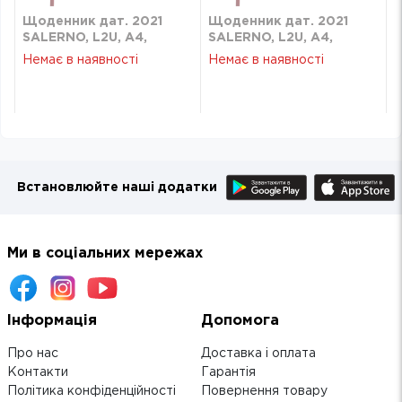
Щоденник дат. 2021
Щоденник дат. 2021
SALERNO, L2U, A4,
SALERNO, L2U, A4,
бордовий
бордовий
Немає в наявності
Немає в наявності
Встановлюйте наші додатки
Ми в соціальних мережах
Інформація
Допомога
Про нас
Доставка і оплата
Контакти
Гарантія
Політика конфіденційності
Повернення товару