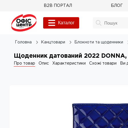
B2B ПОРТАЛ
БЛОГ
Каталог
Головна
Канцтовари
Блокноти та щоденники
Щоденник датований 2022 DONNA, A
Про товар
Опис
Характеристики
Схожі товари
Ви 