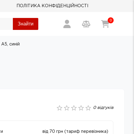
ПОЛІТИКА КОНФІДЕНЦІЙНОСТІ
0
Знайти
A5, синій
0
відгуків
ти
від 70 грн (тариф перевізника)