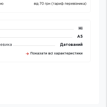
ою
від 70 грн (тариф перевізника)
Ні
А5
евика
Датований
Показати всі характеристики