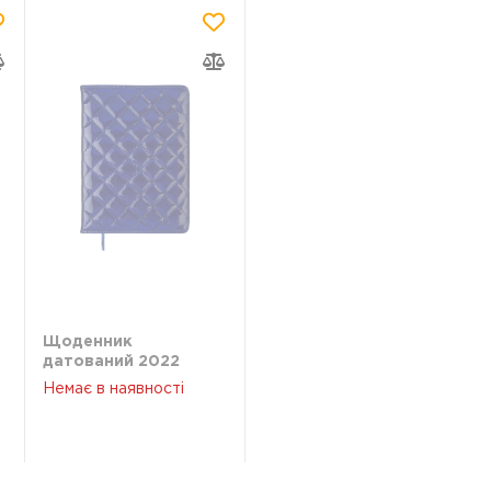
Щоденник
датований 2022
DONNA, A5, синій
Немає в наявності