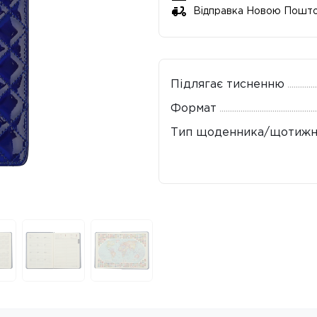
Відправка Новою Пошт
Підлягає тисненню
Формат
Тип щоденника/щотижн