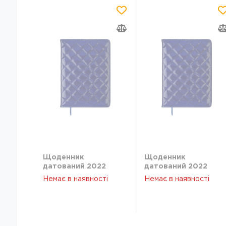
Щоденник
Щоденник
датований 2022
датований 2022
DONNA, A5, синій
DONNA, A5, синій
Немає в наявності
Немає в наявності