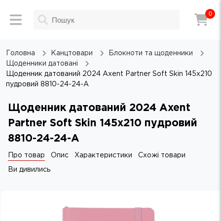
0
Головна
Канцтовари
Блокноти та щоденники
Щоденники датовані
Щоденник датований 2024 Axent Partner Soft Skin 145х210
пудровий 8810-24-24-A
Щоденник датований 2024 Axent
Partner Soft Skin 145х210 пудровий
8810-24-24-A
Про товар
Опис
Характеристики
Схожі товари
Ви дивились