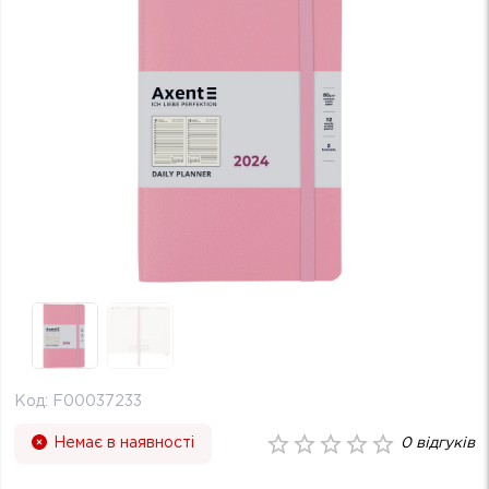
Код:
F00037233
Немає в наявності
0
відгуків