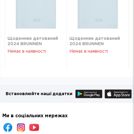
Щоденник датований
Щоденник датований
2024 BRUNNEN
2024 BRUNNEN
кишеньковийовий
кишеньковийовий
Немає в наявності
Немає в наявності
Torino Trend блакитний
Torino Trend блакитний
73-736 38 324
73-736 38 324
Встановлюйте наші додатки
Ми в соціальних мережах