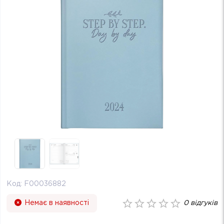
Код:
F00036882
Немає в наявності
0
відгуків