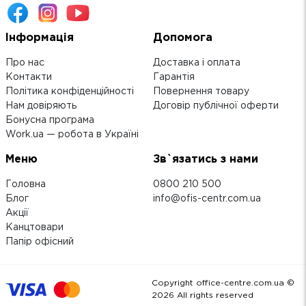
Інформація
Допомога
Про нас
Доставка і оплата
Контакти
Гарантія
Політика конфіденційності
Повернення товару
Нам довіряють
Договір публічної оферти
Бонусна програма
Work.ua — робота в Україні
Меню
Зв`язатись з нами
Головна
0800 210 500
Блог
info@ofis-centr.com.ua
Акції
Канцтовари
Папір офісний
Copyright office-centre.com.ua ©
2026
All rights reserved