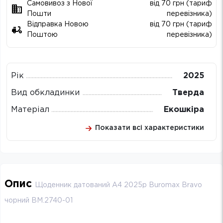
Самовивоз з Нової
від 70 грн (тариф
Пошти
перевізника)
Відправка Новою
від 70 грн (тариф
Поштою
перевізника)
Рік
2025
Вид обкладинки
Тверда
Матеріал
Екошкіра
Показати всі характеристики
Опис
Щоденник датований А4 2025р Buromax Bravo
чорний BM.2740-01