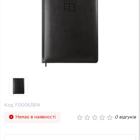
Код:
F00063814
Немає в наявності
0
відгуків