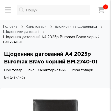
0
Головна
Канцтовари
Блокноти та щоденники
Щоденники датовані
Щоденник датований А4 2025р Buromax Bravo чорний
BM.2740-01
Щоденник датований А4 2025р
Buromax Bravo чорний BM.2740-01
Про товар
Опис
Характеристики
Схожі товари
Ви дивились