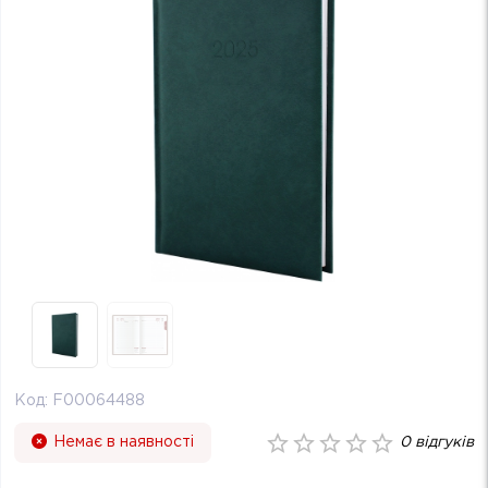
Код:
F00064488
Немає в наявності
0
відгуків