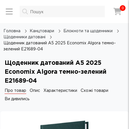
0
Головна
Канцтовари
Блокноти та щоденники
Щоденники датовані
Щоденник датований А5 2025 Economix Algora темно-
зелений E21689-04
Щоденник датований А5 2025
Economix Algora темно-зелений
E21689-04
Про товар
Опис
Характеристики
Схожі товари
Ви дивились