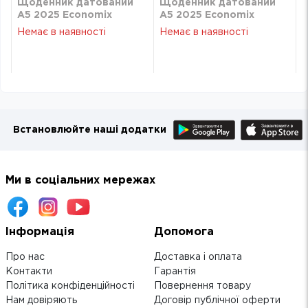
Щоденник датований
Щоденник датований
А5 2025 Economix
А5 2025 Economix
Algora темно-зелений
Algora темно-зелений
Немає в наявності
Немає в наявності
E21689-04
E21689-04
Встановлюйте наші додатки
Ми в соціальних мережах
Інформація
Допомога
Про нас
Доставка і оплата
Контакти
Гарантія
Політика конфіденційності
Повернення товару
Нам довіряють
Договір публічної оферти