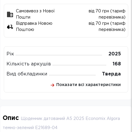
Самовивоз з Нової
від 70 грн (тариф
Пошти
перевізника)
Відправка Новою
від 70 грн (тариф
Поштою
перевізника)
Рік
2025
Кількість аркушів
168
Вид обкладинки
Тверда
Показати всі характеристики
Опис
Щоденник датований А5 2025 Economix Algora
темно-зелений E21689-04