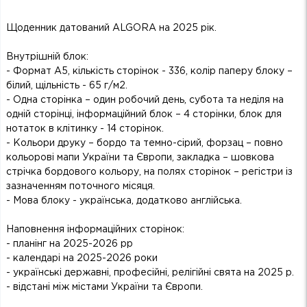
Щоденник датований ALGORA на 2025 рік.
Внутрішній блок:
- Формат А5, кількість сторінок - 336, колір паперу блоку –
білий, щільність - 65 г/м2.
- Одна сторінка – один робочий день, субота та неділя на
одній сторінці, інформаційний блок – 4 сторінки, блок для
нотаток в клітинку - 14 сторінок.
- Кольори друку – бордо та темно-сірий, форзац – повно
кольорові мапи України та Європи, закладка – шовкова
стрічка бордового кольору, на полях сторінок – регістри із
зазначенням поточного місяця.
- Мова блоку - українська, додатково англійська.
Наповнення інформаційних сторінок:
- планінг на 2025-2026 рр
- календарі на 2025-2026 роки
- українські державні, професійні, релігійні свята на 2025 р.
- відстані між містами України та Європи.