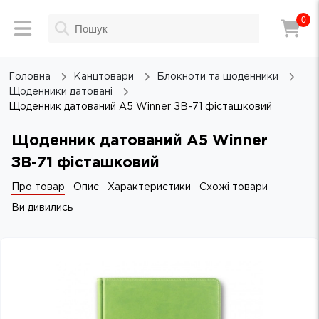
0
Головна
Канцтовари
Блокноти та щоденники
Щоденники датовані
Щоденник датований А5 Winner ЗВ-71 фісташковий
Щоденник датований А5 Winner
ЗВ-71 фісташковий
Про товар
Опис
Характеристики
Схожі товари
Ви дивились