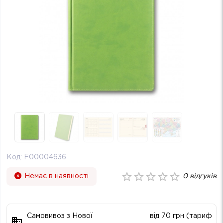
Код:
F00004636
Немає в наявності
0
відгуків
Самовивоз з Нової
від 70 грн (тариф