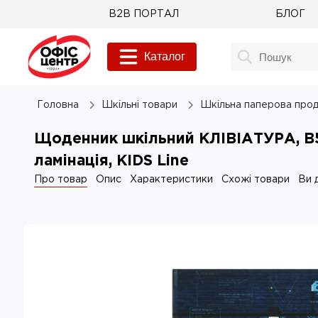
B2B ПОРТАЛ
БЛОГ
Каталог
Головна
Шкільні товари
Шкільна паперова прод
Щоденник шкільний КЛІВІАТУРА, В5,
ламінація, KIDS Line
Про товар
Опис
Характеристики
Схожі товари
Ви 