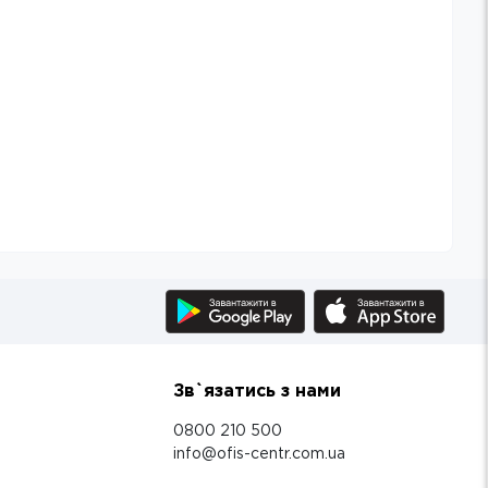
Зв`язатись з нами
0800 210 500
info@ofis-centr.com.ua