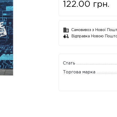
122.00
грн.
Самовивоз з Нової Пош
Відправка Новою Пошт
Стать
Торгова марка