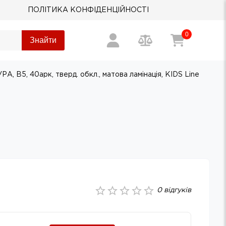
ПОЛІТИКА КОНФІДЕНЦІЙНОСТІ
0
Знайти
, В5, 40арк, тверд. обкл., матова ламінація, KIDS Line
0
відгуків