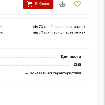
В Кошик
ти
від 70 грн (тариф перевізника)
ою
від 70 грн (тариф перевізника)
Для нього
ZiBi
Показати всі характеристики