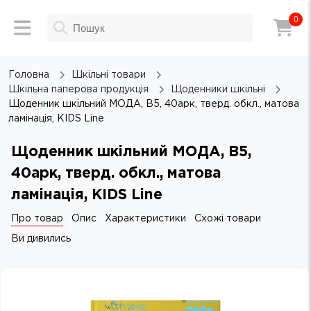
0
Головна
Шкільні товари
Шкільна паперова продукція
Щоденники шкільні
Щоденник шкільний МОДА, В5, 40арк, тверд. обкл., матова
ламінація, KIDS Line
Щоденник шкільний МОДА, В5,
40арк, тверд. обкл., матова
ламінація, KIDS Line
Про товар
Опис
Характеристики
Схожі товари
Ви дивились