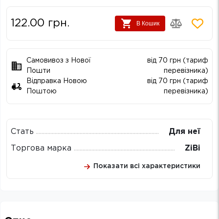
122.00
грн.
В Кошик
Самовивоз з Нової
від 70 грн (тариф
Пошти
перевізника)
Відправка Новою
від 70 грн (тариф
Поштою
перевізника)
Стать
Для неї
Торгова марка
ZiBi
Показати всі характеристики