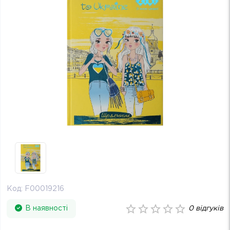
Код:
F00019216
В наявності
0
відгуків