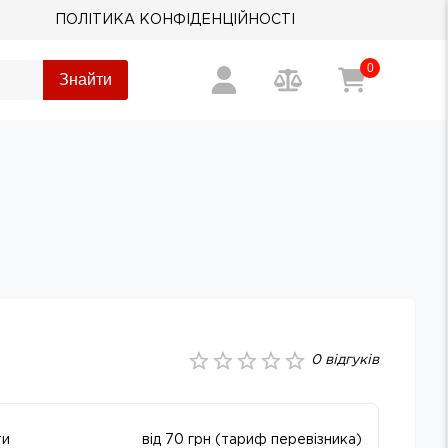
ПОЛІТИКА КОНФІДЕНЦІЙНОСТІ
0
Знайти
0
відгуків
ти
від 70 грн (тариф перевізника)