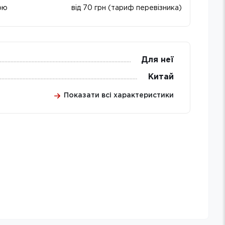
ою
від 70 грн (тариф перевізника)
Для неї
Китай
Показати всі характеристики