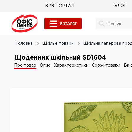
B2B ПОРТАЛ
БЛОГ
Каталог
Головна
Шкільні товари
Шкільна паперова прод
Щоденник шкільний SD1604
Про товар
Опис
Характеристики
Схожі товари
Ви 