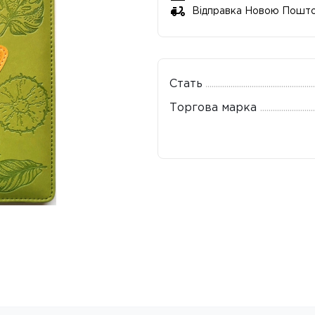
Відправка Новою Пошт
Стать
Торгова марка