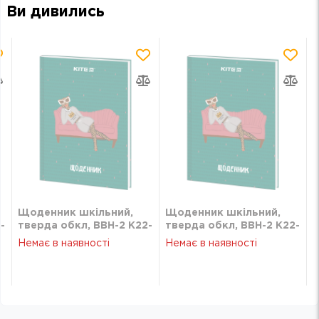
Ви дивились
Щоденник шкільний,
Щоденник шкільний,
-
тверда обкл, BBH-2 K22-
тверда обкл, BBH-2 K22-
262-11
262-11
Немає в наявності
Немає в наявності