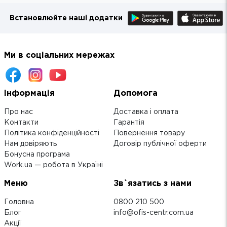
Встановлюйте наші додатки
Ми в соціальних мережах
Інформація
Допомога
Про нас
Доставка і оплата
Контакти
Гарантія
Політика конфіденційності
Повернення товару
Нам довіряють
Договір публічної оферти
Бонусна програма
Work.ua — робота в Україні
Меню
Зв`язатись з нами
Головна
0800 210 500
Блог
info@ofis-centr.com.ua
Акції