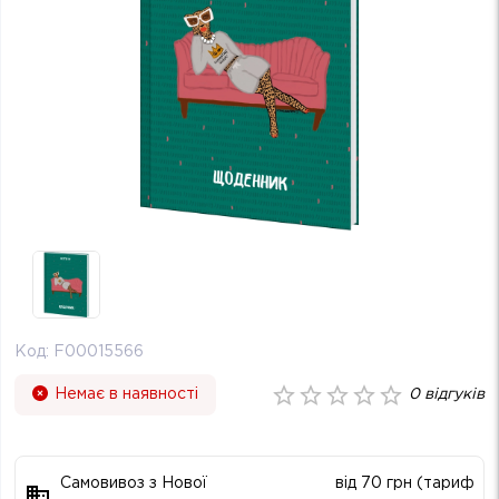
Код:
F00015566
Немає в наявності
0
відгуків
Самовивоз з Нової
від 70 грн (тариф