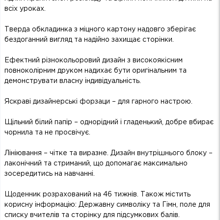
всіх уроках.
Тверда обкладинка з міцного картону надовго зберігає
бездоганний вигляд та надійно захищає сторінки.
Ефектний різнокольоровий дизайн з високоякісним
повноколірним друком надихає бути оригінальним та
демонструвати власну індивідуальність.
Яскраві дизайнерські форзаци – для гарного настрою.
Щільний білий папір – однорідний і гладенький, добре вбирає
чорнила та не просвічує.
Лініювання – чітке та виразне. Дизайн внутрішнього блоку –
лаконічний та стриманий, що допомагає максимально
зосередитись на навчанні.
Щоденник розрахований на 46 тижнів. Також містить
корисну інформацію: Державну символіку та Гімн, поле для
списку вчителів та сторінку для підсумкових балів.