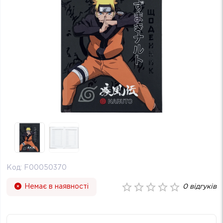
Код:
F00050370
Немає в наявності
0
відгуків