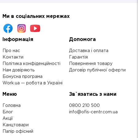
Ми в соціальних мережах
Інформація
Допомога
Про нас
Доставка і оплата
Контакти
Гарантія
Політика конфіденційності
Повернення товару
Нам довіряють
Договір публічної оферти
Бонусна програма
Work.ua — робота в Україні
Меню
Зв`язатись з нами
Головна
0800 210 500
Блог
info@ofis-centr.com.ua
Акції
Канцтовари
Папір офісний