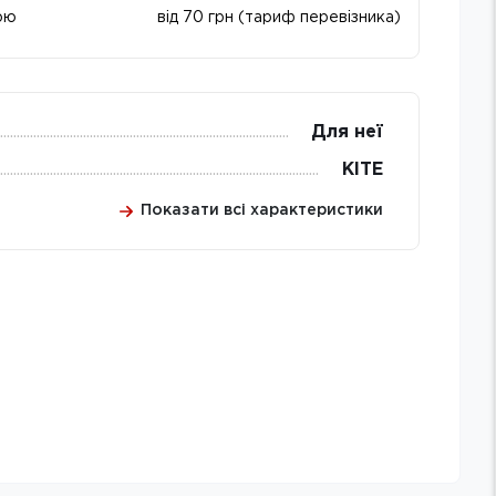
ою
від 70 грн (тариф перевізника)
Для неї
KITE
Показати всі характеристики