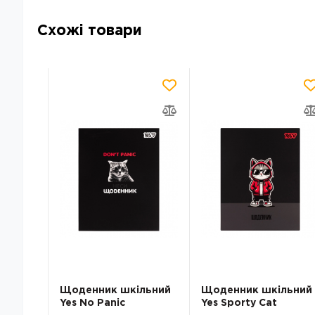
Схожі товари
льний
Щоденник шкільний
Щоденник шкільний
Yes No Panic
Yes Sporty Cat