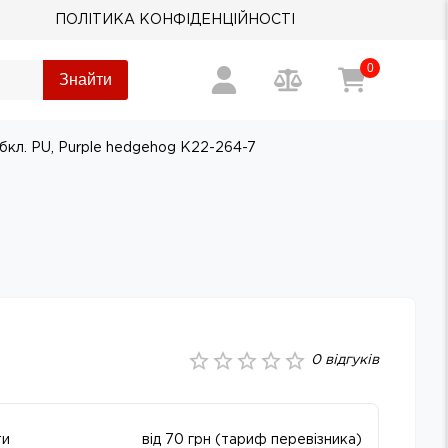
ПОЛІТИКА КОНФІДЕНЦІЙНОСТІ
0
Знайти
бкл. PU, Purple hedgehog K22-264-7
0
відгуків
ти
від 70 грн (тариф перевізника)