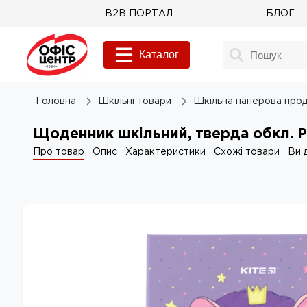
B2B ПОРТАЛ
БЛОГ
Каталог
Головна
Шкільні товари
Шкільна паперова прод
Щоденник шкільний, тверда обкл. P
Про товар
Опис
Характеристики
Схожі товари
Ви 