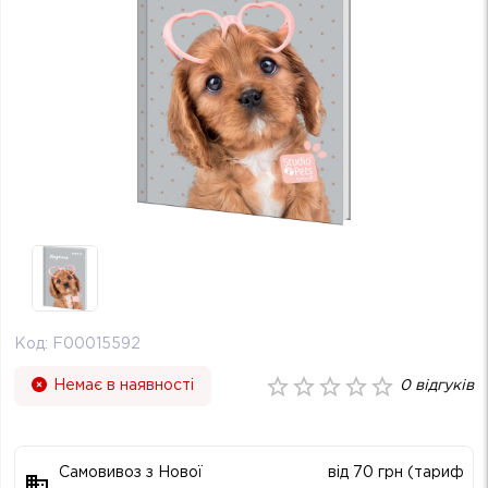
Код:
F00015592
Немає в наявності
0
відгуків
Самовивоз з Нової
від 70 грн (тариф