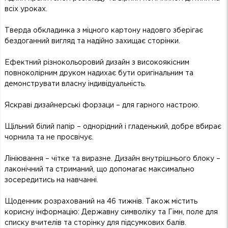
всіх уроках.
Тверда обкладинка з міцного картону надовго зберігає
бездоганний вигляд та надійно захищає сторінки.
Ефектний різнокольоровий дизайн з високоякісним
повноколірним друком надихає бути оригінальним та
демонструвати власну індивідуальність.
Яскраві дизайнерські форзаци – для гарного настрою.
Щільний білий папір – однорідний і гладенький, добре вбирає
чорнила та не просвічує.
Лініювання – чітке та виразне. Дизайн внутрішнього блоку –
лаконічний та стриманий, що допомагає максимально
зосередитись на навчанні.
Щоденник розрахований на 46 тижнів. Також містить
корисну інформацію: Державну символіку та Гімн, поле для
списку вчителів та сторінку для підсумкових балів.