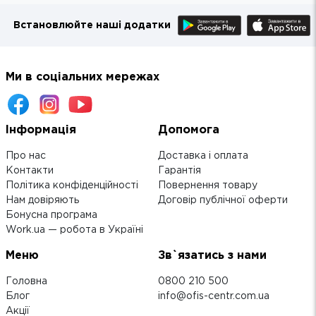
Встановлюйте наші додатки
Ми в соціальних мережах
Інформація
Допомога
Про нас
Доставка і оплата
Контакти
Гарантія
Політика конфіденційності
Повернення товару
Нам довіряють
Договір публічної оферти
Бонусна програма
Work.ua — робота в Україні
Меню
Зв`язатись з нами
Головна
0800 210 500
Блог
info@ofis-centr.com.ua
Акції