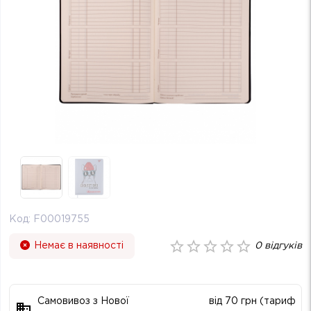
Код:
F00019755
Немає в наявності
0
відгуків
Самовивоз з Нової
від 70 грн (тариф