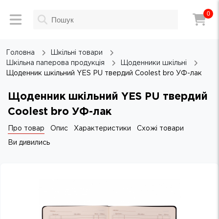
0
Головна
Шкільні товари
Шкільна паперова продукція
Щоденники шкільні
Щоденник шкільний YES PU твердий Coolest bro УФ-лак
Щоденник шкільний YES PU твердий
Coolest bro УФ-лак
Про товар
Опис
Характеристики
Схожі товари
Ви дивились