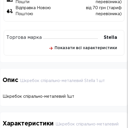
Пошти
перевізника)
Відправка Новою
від 70 грн (тариф
Поштою
перевізника)
Торгова марка
Stella
Показати всі характеристики
Опис
Шкребок спірально-металевий Stella 1 шт
Шкребок спірально-металевий 1шт
Характеристики
Шкребок спірально-металевий