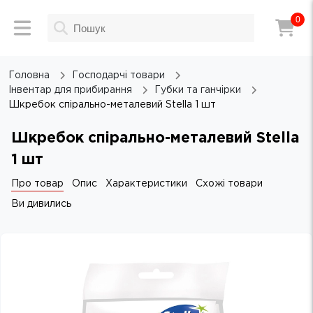
0
Головна
Господарчі товари
Інвентар для прибирання
Губки та ганчірки
Шкребок спірально-металевий Stella 1 шт
Шкребок спірально-металевий Stella
1 шт
Про товар
Опис
Характеристики
Схожі товари
Ви дивились