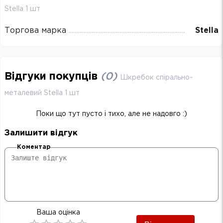
Stella 1 шт
Торгова марка
Stella
Відгуки покупців
(
0
)
Шкребок спірально-
металевий Stella 1 шт
Поки що тут пусто і тихо, але не надовго :)
Залишити відгук
Коментар
Ваша оцінка