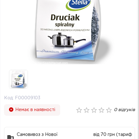
Код:
F00009103
Немає в наявності
0
відгуків
Самовивоз з Нової
від 70 грн (тариф