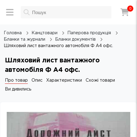
0
Головна
Канцтовари
Паперова продукція
Бланки та журнали
Бланки документів
Шляховий лист вантажного автомобіля Ф А4 офс.
Шляховий лист вантажного
автомобіля Ф А4 офс.
Про товар
Опис
Характеристики
Схожі товари
Ви дивились