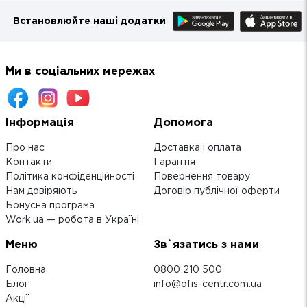
Встановлюйте наші додатки
Ми в соціальних мережах
Інформація
Допомога
Про нас
Доставка і оплата
Контакти
Гарантія
Політика конфіденційності
Повернення товару
Нам довіряють
Договір публічної оферти
Бонусна програма
Work.ua — робота в Україні
Меню
Зв`язатись з нами
Головна
0800 210 500
Блог
info@ofis-centr.com.ua
Акції