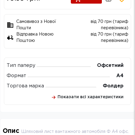
Самовивоз з Нової
від 70 грн (тариф
Пошти
перевізника)
Відправка Новою
від 70 грн (тариф
Поштою
перевізника)
Тип паперу
Офсетний
Формат
А4
Торгова марка
Фолдер
Показати всі характеристики
Опис
Шляховий лист вантажного автомобіля Ф А4 офс.