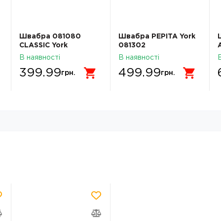
Швабра 081080
Швабра PEPITA York
CLASSIC York
081302
В наявності
В наявності
399.99
499.99
грн.
грн.