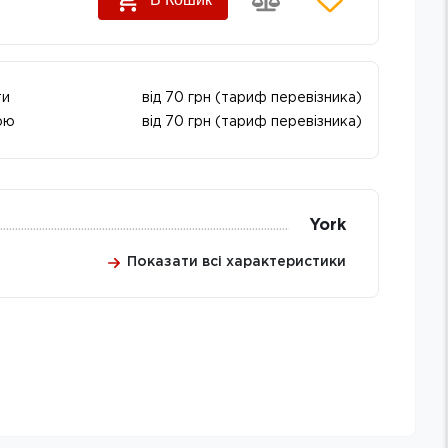
ти
від 70 грн (тариф перевізника)
ою
від 70 грн (тариф перевізника)
York
Показати всі характеристики