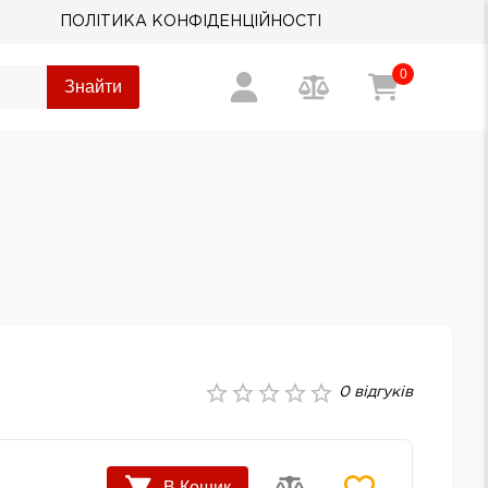
ПОЛІТИКА КОНФІДЕНЦІЙНОСТІ
0
Знайти
0
відгуків
В Кошик