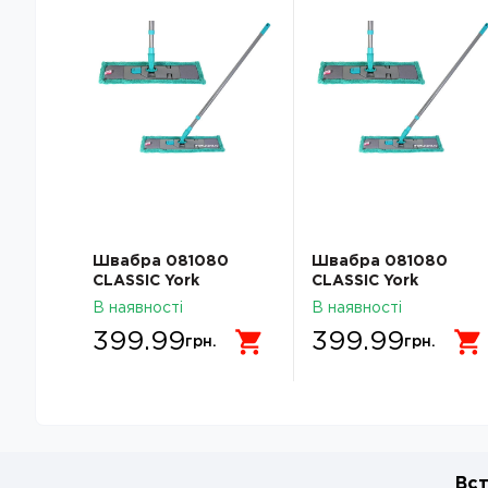
Швабра 081080
Швабра 081080
CLASSIC York
CLASSIC York
В наявності
В наявності
399.99
399.99
грн.
грн.
Вст