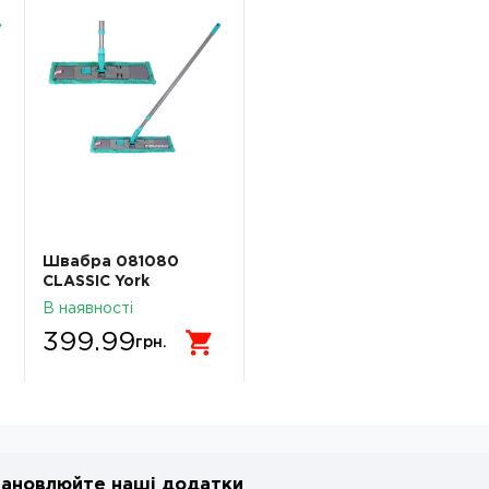
Швабра 081080
CLASSIC York
В наявності
399.99
грн.
ановлюйте наші додатки