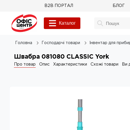
B2B ПОРТАЛ
БЛОГ
Каталог
Головна
Господарчі товари
Інвентар для приби
Швабра 081080 CLASSIC York
Про товар
Опис
Характеристики
Схожі товари
Ви 