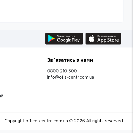
Зв`язатись з нами
0800 210 500
info@ofis-centr.com.ua
ий
Copyright office-centre.com.ua ©
2026
All rights reserved