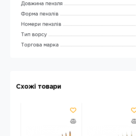
Довжина пензля
Форма пензлів
Номери пензлів
Тип ворсу
Торгова марка
Схожі товари