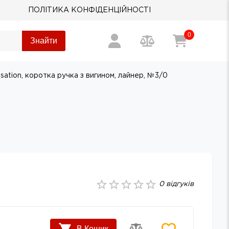
ПОЛІТИКА КОНФІДЕНЦІЙНОСТІ
0
Знайти
sation, коротка ручка з вигином, лайнер, №3/0
0
відгуків
В Кошик