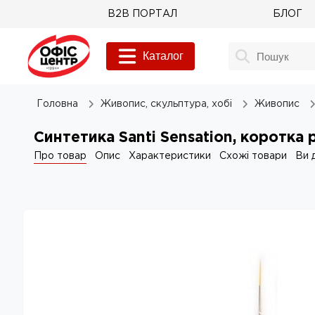
B2B ПОРТАЛ
БЛОГ
Каталог
Головна
Живопис, скульптура, хобі
Живопис
Синтетика Santi Sensation, коротка 
Про товар
Опис
Характеристики
Схожі товари
Ви 