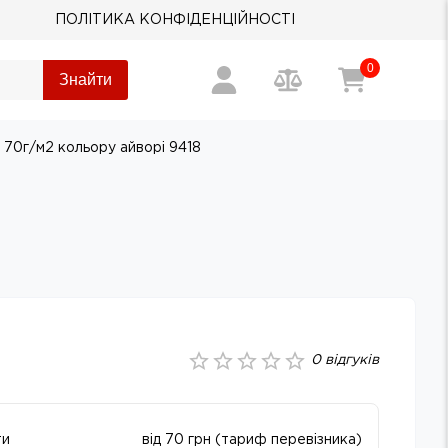
ПОЛІТИКА КОНФІДЕНЦІЙНОСТІ
0
Знайти
 70г/м2 кольору айворi 9418
0
відгуків
ти
від 70 грн (тариф перевізника)