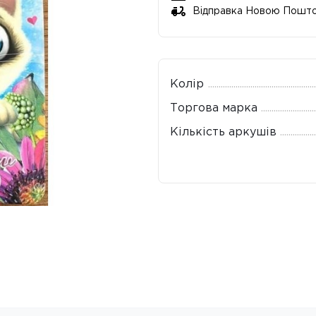
Відправка Новою Пошт
Колір
Торгова марка
Кількість аркушів