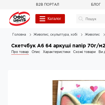
B2B ПОРТАЛ
БЛОГ
Каталог
Головна
Живопис, скульптура, хобі
Живопис
Скетчбук A6 64 аркуші папiр 70г/м2
Про товар
Опис
Характеристики
Схожі товари
Ви 