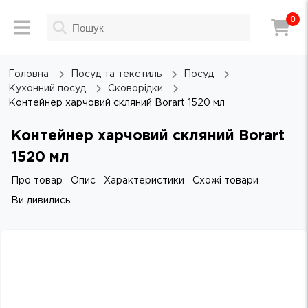
0
Головна
Посуд та текстиль
Посуд
Кухонний посуд
Сковорідки
Контейнер харчовий скляний Borart 1520 мл
Контейнер харчовий скляний Borart
1520 мл
Про товар
Опис
Характеристики
Схожі товари
Ви дивились