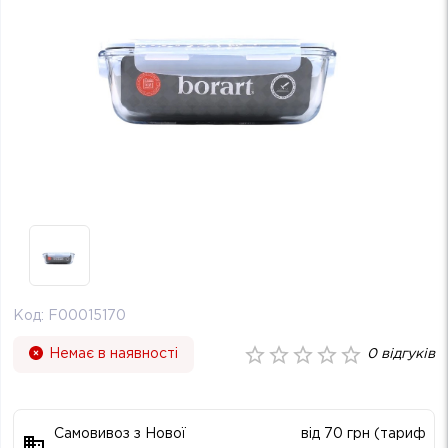
Код:
F00015170
Немає в наявності
0
відгуків
Самовивоз з Нової
від 70 грн (тариф