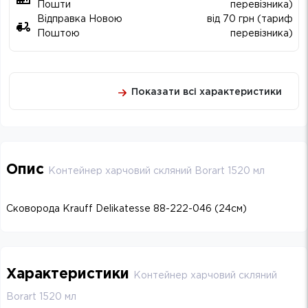
Пошти
перевізника)
Відправка Новою
від 70 грн (тариф
Поштою
перевізника)
Показати всі характеристики
Опис
Контейнер харчовий скляний Borart 1520 мл
Сковорода Krauff Delikatesse 88-222-046 (24см)
Характеристики
Контейнер харчовий скляний
Borart 1520 мл