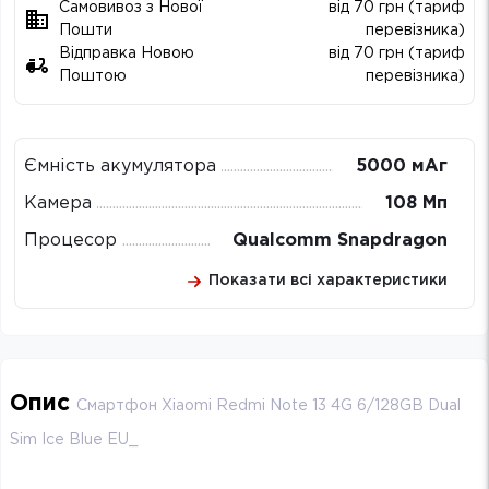
Самовивоз з Нової
від 70 грн (тариф
Пошти
перевізника)
Відправка Новою
від 70 грн (тариф
Поштою
перевізника)
Ємність акумулятора
5000 мАг
Камера
108 Мп
Процесор
Qualcomm Snapdragon
Показати всі характеристики
Опис
Смартфон Xiaomi Redmi Note 13 4G 6/128GB Dual
Sim Ice Blue EU_