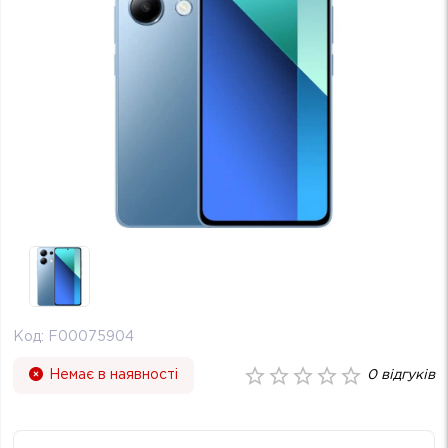
Код:
F00075904
Немає в наявності
0
відгуків