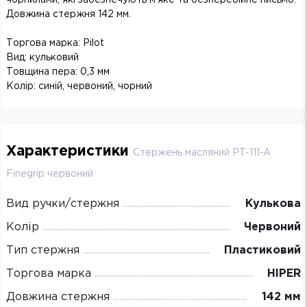
Довжина стержня 142 мм.
Торгова марка: Pilot
Вид: кульковий
Товщина пера: 0,3 мм
Колір: синій, червоний, чорний
Характеристики
Стержень масляний PT-111-A
Finegrip червоний
Вид ручки/стержня
Кулькова
Колір
Червоний
Тип стержня
Пластиковий
Торгова марка
HIPER
Довжина стержня
142 мм