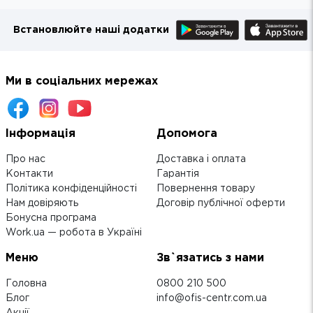
Встановлюйте наші додатки
Ми в соціальних мережах
Інформація
Допомога
Про нас
Доставка і оплата
Контакти
Гарантія
Політика конфіденційності
Повернення товару
Нам довіряють
Договір публічної оферти
Бонусна програма
Work.ua — робота в Україні
Меню
Зв`язатись з нами
Головна
0800 210 500
Блог
info@ofis-centr.com.ua