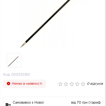
Код:
000553183
Немає в наявності
0
відгуків
Самовивоз з Нової
від 70 грн (тариф