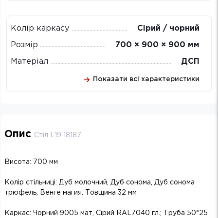
Колір каркасу
Сірий / чорний
Розмір
700 × 900 × 900 мм
Матеріал
ДСП
Показати всі характеристики
Опис
Стіл L19 18187
Висота: 700 мм
Колір стільниці: Дуб молочний, Дуб сонома, Дуб сонома
трюфель, Венге магия. Товщина 32 мм
Каркас: Чорний 9005 мат, Сірий RAL7040 гл.; Труба 50*25