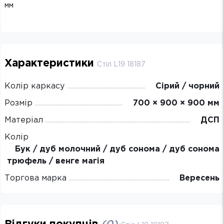
мм
Характеристики
Стіл L19 18187
Колір каркасу
Сірий / чорний
Розмір
700 × 900 × 900 мм
Матеріал
ДСП
Колір
Бук / дуб молочний / дуб сонома / дуб сонома
трюфель / венге магія
Торгова марка
Вересень