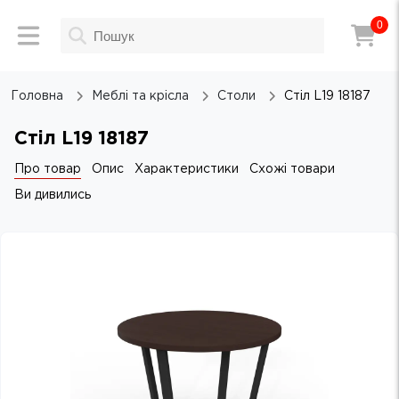
0
Головна
Меблi та крicла
Столи
Стіл L19 18187
Стіл L19 18187
Про товар
Опис
Характеристики
Схожі товари
Ви дивились