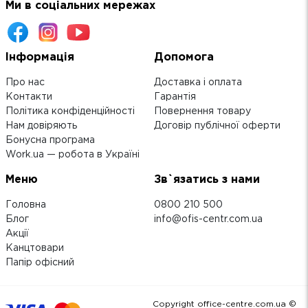
Ми в соціальних мережах
Інформація
Допомога
Про нас
Доставка і оплата
Контакти
Гарантія
Політика конфіденційності
Повернення товару
Нам довіряють
Договір публічної оферти
Бонусна програма
Work.ua — робота в Україні
Меню
Зв`язатись з нами
Головна
0800 210 500
Блог
info@ofis-centr.com.ua
Акції
Канцтовари
Папір офісний
Copyright office-centre.com.ua ©