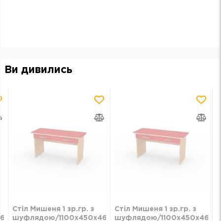
Ви дивились
Стіл Мишеня 1 зр.гр. з
Стіл Мишеня 1 зр.гр. з
460
шуфлядою/1100х450х460
шуфлядою/1100х450х460