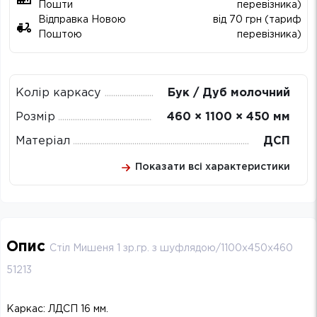
Пошти
перевізника)
Відправка Новою
від 70 грн (тариф
Поштою
перевізника)
Колір каркасу
Бук / Дуб молочний
Розмір
460 × 1100 × 450 мм
Матеріал
ДСП
Показати всі характеристики
Опис
Стіл Мишеня 1 зр.гр. з шуфлядою/1100х450х460
51213
Каркас: ЛДСП 16 мм.