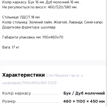
Колір каркасу: Бук 16 мм, Дуб молочний 16 мм, .
Не регулюється по висоті: 460/520/580 мм.
Стільниця: ЛДСП 18 мм
Колір стільниці: Зелений лайм, Жовтий, Лаванда, Синій капрі.
Додаткова фурнітура: шухляда
Габарити упаковки, мм: 1110x460x70
Вага: 17 кг
Характеристики
Стіл Мишеня 1 зр.гр. з
шуфлядою/1100х450х460 51213
Колір каркасу
Бук / Дуб молочний
Розмір
460 × 1100 × 450 мм