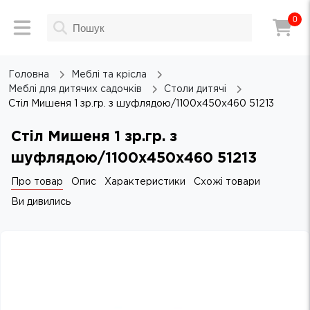
0
Головна
Меблi та крicла
Меблі для дитячих садочків
Столи дитячі
Стіл Мишеня 1 зр.гр. з шуфлядою/1100х450х460 51213
Стіл Мишеня 1 зр.гр. з
шуфлядою/1100х450х460 51213
Про товар
Опис
Характеристики
Схожі товари
Ви дивились