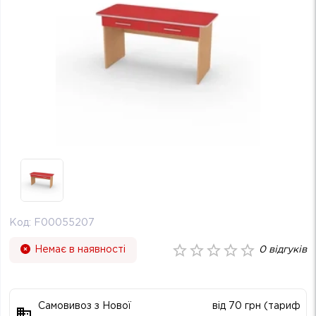
Код:
F00055207
Немає в наявності
0
відгуків
Самовивоз з Нової
від 70 грн (тариф