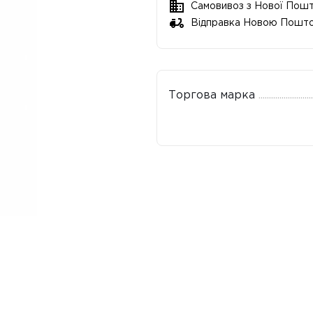
Самовивоз з Нової Пош
Відправка Новою Пошт
Торгова марка