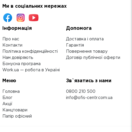
Ми в соціальних мережах
Інформація
Допомога
Про нас
Доставка і оплата
Контакти
Гарантія
Політика конфіденційності
Повернення товару
Нам довіряють
Договір публічної оферти
Бонусна програма
Work.ua — робота в Україні
Меню
Зв`язатись з нами
Головна
0800 210 500
Блог
info@ofis-centr.com.ua
Акції
Канцтовари
Папір офісний