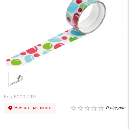
Код:
F00042133
Немає в наявності
0
відгуків