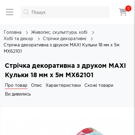
0
Головна
Живопис, скульптура, хобі
Хобі та декор
Стрічки декоративні
Стрічка декоративна з друком MAXI Кульки 18 мм х 5м
MX62101
Стрічка декоративна з друком MAXI
Кульки 18 мм х 5м MX62101
Про товар
Опис
Характеристики
Схожі товари
Ви дивились