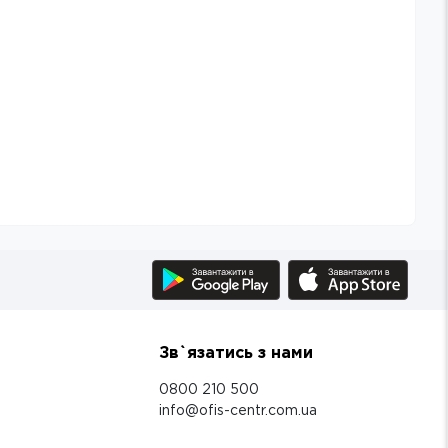
Зв`язатись з нами
0800 210 500
info@ofis-centr.com.ua