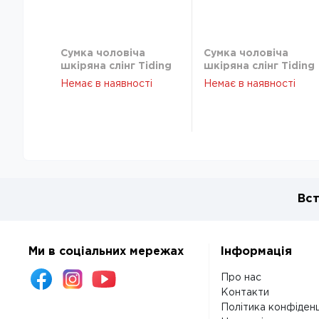
Сумка чоловіча
Сумка чоловіча
шкіряна слінг Tiding
шкіряна слінг Tiding
Bag F-A25F-5003A
Bag F-A25F-5003A
Немає в наявності
Немає в наявності
Вст
Ми в соціальних мережах
Інформація
Про нас
Контакти
Політика конфіденц