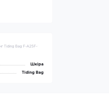
нг Tiding Bag F-A25F-
Шкіра
Tiding Bag