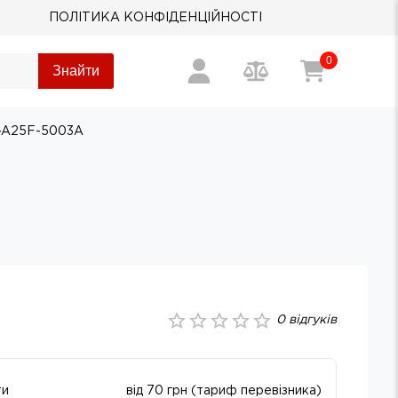
ПОЛІТИКА КОНФІДЕНЦІЙНОСТІ
0
Знайти
 F-A25F-5003A
0
відгуків
ти
від 70 грн (тариф перевізника)