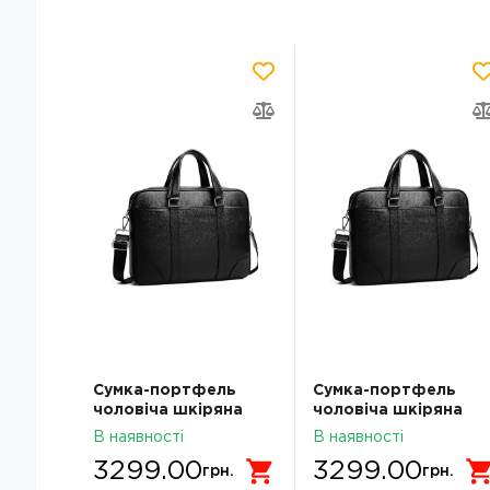
Сумка-портфель
Сумка-портфель
чоловіча шкіряна
чоловіча шкіряна
ділова Tiding Bag
ділова Tiding Bag
В наявності
В наявності
A25-9904A
A25-9904A
3299.00
3299.00
грн.
грн.