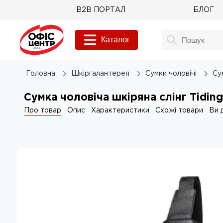
B2B ПОРТАЛ
БЛОГ
Каталог
Головна
Шкіргалантерея
Сумки чоловічі
Су
Сумка чоловіча шкіряна слінг Tidi
Про товар
Опис
Характеристики
Схожі товари
Ви 