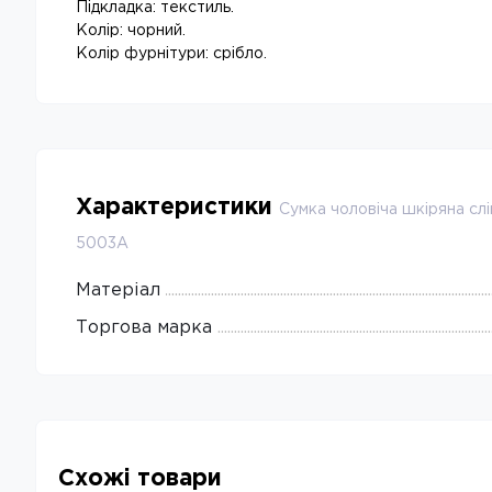
Підкладка: текстиль.
Колір: чорний.
Колір фурнітури: срібло.
Характеристики
Сумка чоловіча шкіряна слі
5003A
Матеріал
Торгова марка
Схожі товари