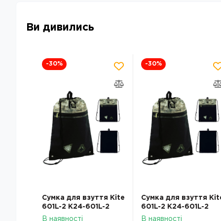
Ви дивились
-30
%
-30
%
Сумка для взуття Kite
Сумка для взуття Kit
601L-2 K24-601L-2
601L-2 K24-601L-2
В наявності
В наявності