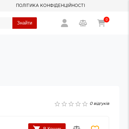
ПОЛІТИКА КОНФІДЕНЦІЙНОСТІ
0
Знайти
0
відгуків
В Кошик