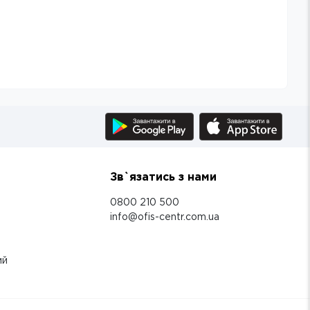
Зв`язатись з нами
0800 210 500
info@ofis-centr.com.ua
ий