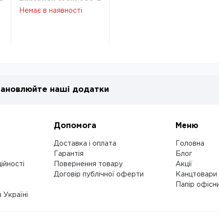
K26-586-2
Немає в наявності
ановлюйте наші додатки
Допомога
Меню
Доставка і оплата
Головна
Гарантія
Блог
ійності
Повернення товару
Акції
Договір публічної оферти
Канцтовари
Папір офісн
 Україні