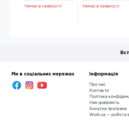
K26-586-2
K26-586-2
Немає в наявності
Немає в наявності
Вст
Ми в соціальних мережах
Інформація
Про нас
Контакти
Політика конфіденц
Нам довіряють
Бонусна програма
Work.ua — робота в