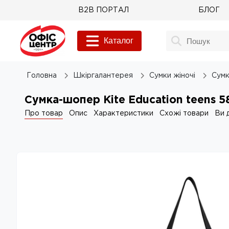
B2B ПОРТАЛ
БЛОГ
Каталог
Головна
Шкіргалантерея
Сумки жіночі
Сум
Сумка-шопер Kite Education teens 5
Про товар
Опис
Характеристики
Схожі товари
Ви 