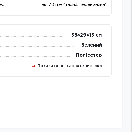
ою
від 70 грн (тариф перевізника)
38×29×13 см
Зелений
Поліестер
Показати всі характеристики