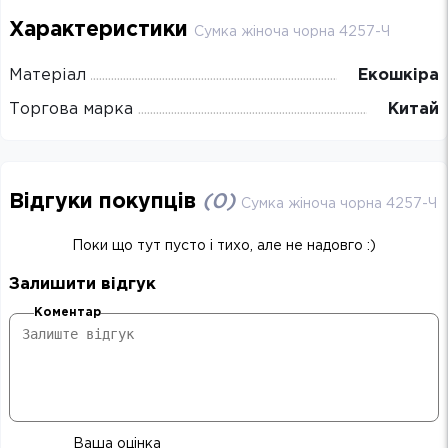
Характеристики
Сумка жіноча чорна 4257-Ч
Матеріал
Екошкіра
Торгова марка
Китай
Відгуки покупців
(
0
)
Сумка жіноча чорна 4257-Ч
Поки що тут пусто і тихо, але не надовго :)
Залишити відгук
Коментар
Ваша оцінка