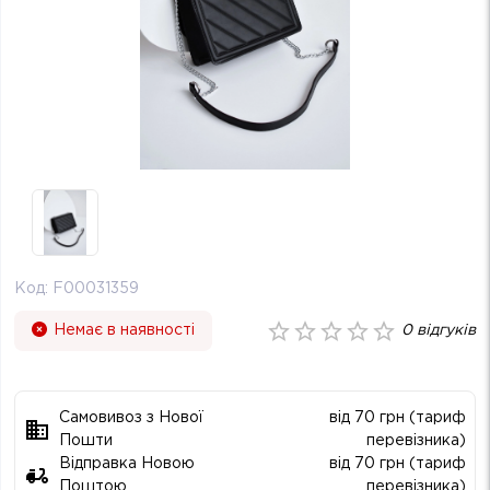
Код:
F00031359
Немає в наявності
0
відгуків
Самовивоз з Нової
від 70 грн (тариф
Пошти
перевізника)
Відправка Новою
від 70 грн (тариф
Поштою
перевізника)