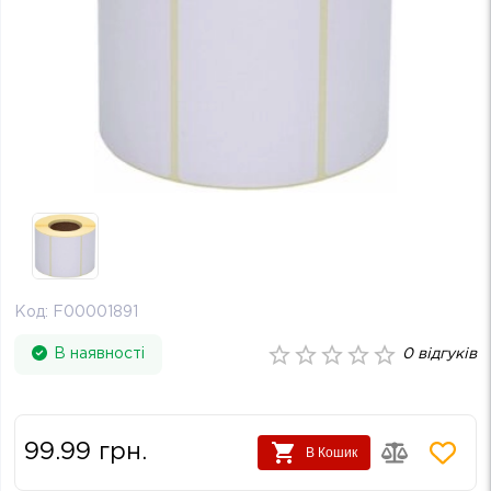
Код:
F00001891
В наявності
0
відгуків
99.99
грн.
В Кошик