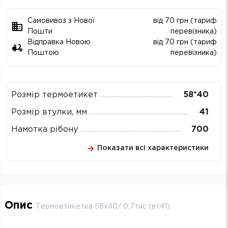
Самовивоз з Нової
від 70 грн (тариф
Пошти
перевізника)
Відправка Новою
від 70 грн (тариф
Поштою
перевізника)
Розмір термоетикет
58*40
Розмір втулки, мм
41
Намотка рібону
700
Показати всі характеристики
Опис
Термоетикетка 58х40/ 0,7тис (вт41)