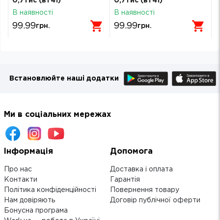
0,7тис (вт41)
0,7тис (вт41)
В наявності
В наявності
99.99
99.99
грн.
грн.
Встановлюйте наші додатки
Ми в соціальних мережах
Інформація
Допомога
Про нас
Доставка і оплата
Контакти
Гарантія
Політика конфіденційності
Повернення товару
Нам довіряють
Договір публічної оферти
Бонусна програма