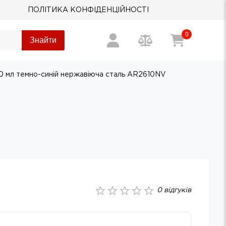
ПОЛІТИКА КОНФІДЕНЦІЙНОСТІ
0
Знайти
00 мл темно-синій нержавіюча сталь AR2610NV
0
відгуків