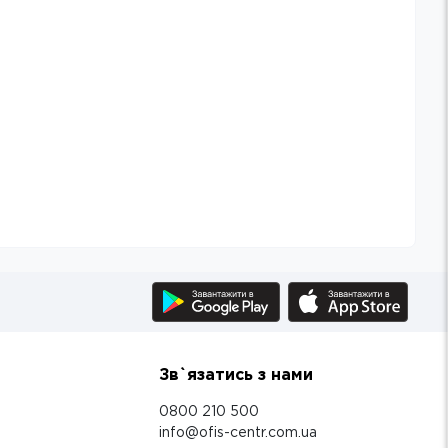
Зв`язатись з нами
0800 210 500
info@ofis-centr.com.ua