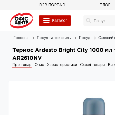
B2B ПОРТАЛ
БЛОГ
Каталог
Головна
Посуд та текстиль
Посуд
Скляний 
Термос Ardesto Bright City 1000 мл
AR2610NV
Про товар
Опис
Характеристики
Схожі товари
Ви 