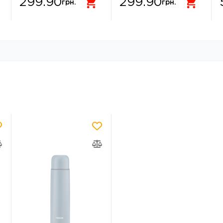
299.90
299.90
грн.
грн.