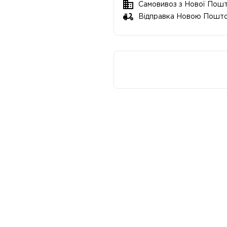
Самовивоз з Нової Пош
Відправка Новою Пошт