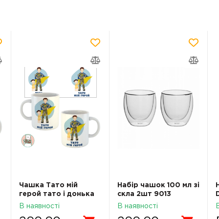
Чашка Тато мій
Набір чашок 100 мл зі
герой тато і донька
скла 2шт 9013
В наявності
В наявності