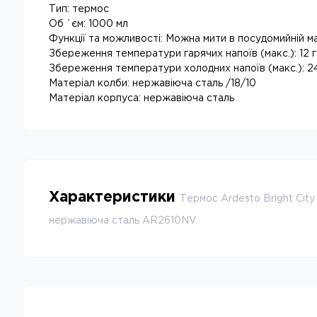
Тип: термос
Об `єм: 1000 мл
Функції та можливості: Можна мити в посудомийній м
Збереження температури гарячих напоїв (макс.): 12 
Збереження температури холодних напоїв (макс.): 2
Матеріал колби: нержавіюча сталь /18/10
Матеріал корпуса: нержавіюча сталь
Характеристики
Термос Ardesto Bright City
нержавіюча сталь AR2610NV