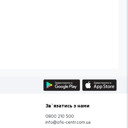
Зв`язатись з нами
0800 210 500
info@ofis-centr.com.ua