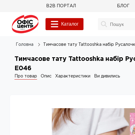
B2B ПОРТАЛ
БЛОГ
Каталог
Головна
Тимчасове тату Tattooshka набір Русалоч
Тимчасове тату Tattooshka набір Ру
E046
Про товар
Опис
Характеристики
Ви дивились