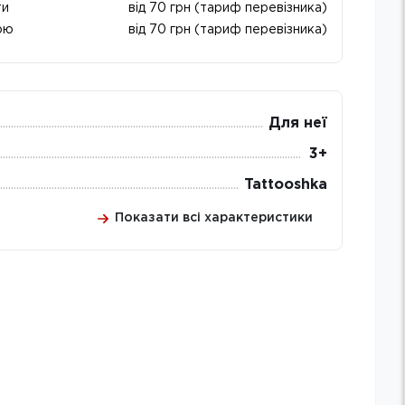
ти
від 70 грн (тариф перевізника)
ою
від 70 грн (тариф перевізника)
Для неї
3+
Tattooshka
Показати всі характеристики