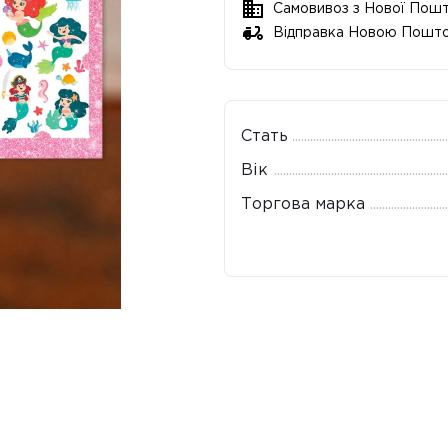
Самовивоз з Нової Пош
Відправка Новою Пошт
Стать
Вік
Торгова марка