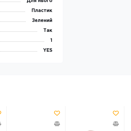
Для нього
Пластик
Зелений
Так
1
YES