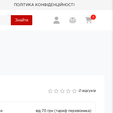
ПОЛІТИКА КОНФІДЕНЦІЙНОСТІ
0
Знайти
0
відгуків
ти
від 70 грн (тариф перевізника)