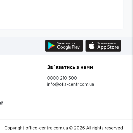
Зв`язатись з нами
0800 210 500
info@ofis-centr.com.ua
ий
Copyright office-centre.com.ua ©
2026
All rights reserved