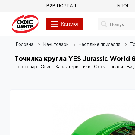
B2B ПОРТАЛ
БЛОГ
Каталог
Головна
Канцтовари
Настільне приладдя
То
Точилка кругла YES Jurassic World 
Про товар
Опис
Характеристики
Схожі товари
Ви 