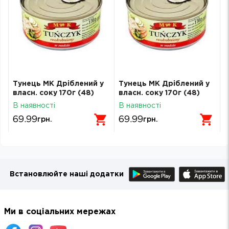
Тунець МК Дріблений у
Тунець МК Дріблений у
власн. соку 170г (48)
власн. соку 170г (48)
В наявності
В наявності
69.99
69.99
грн.
грн.
Встановлюйте наші додатки
Ми в соціальних мережах