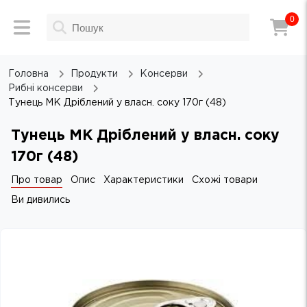
0
Головна
Продукти
Консерви
Рибні консерви
Тунець МК Дріблений у власн. соку 170г (48)
Тунець МК Дріблений у власн. соку
170г (48)
Про товар
Опис
Характеристики
Схожі товари
Ви дивились