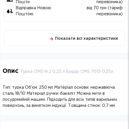
Пошти
перевізника)
Відправка Новою
від 70 грн (тариф
Поштою
перевізника)
Показати всі характеристики
Опис
Турка OMS №2 0,25 л Бордо OMS 7013-0,25л
Тип: турка Об'єм: 250 мл Матеріал основи: нержавіюча
сталь 18/10 Матеріал ручки: бакеліт Можна мити в
посудомийній машині. Підходить для всіх типів варильних
поверхонь, за винятком індукції. Товщина стінок: 0,7 мм