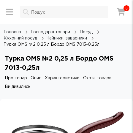
0
Головна
Господарчі товари
Посуд
Кухонний посуд
Чайники, заварники
Турка OMS №2 0,25 л Бордо OMS 7013-0,25л
Турка OMS №2 0,25 л Бордо OMS
7013-0,25л
Про товар
Опис
Характеристики
Схожі товари
Ви дивились