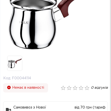
Код:
F00044114
Немає в наявності
0
відгуків
Самовивоз з Нової
від 70 грн (тариф