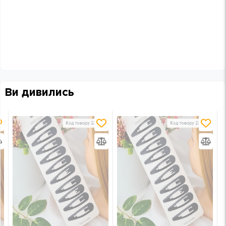
Ви дивились