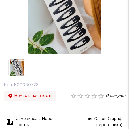
Код:
F00060728
Немає в наявності
0
відгуків
Самовивоз з Нової
від 70 грн (тариф
Пошти
перевізника)