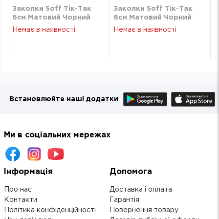
Заколки Soff Тік-Так
Заколки Soff Тік-Так
6см Матовий Чорний
6см Матовий Чорний
273131
273131
Немає в наявності
Немає в наявності
Встановлюйте наші додатки
Ми в соціальних мережах
Інформація
Допомога
Про нас
Доставка і оплата
Контакти
Гарантія
Політика конфіденційності
Повернення товару