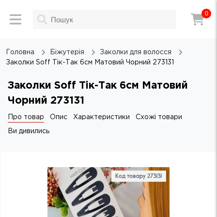
0
Головна
Біжутерія
Заколки для волосся
Заколки Soff Тік-Так 6см Матовий Чорний 273131
Заколки Soff Тік-Так 6см Матовий
Чорний 273131
Про товар
Опис
Характеристики
Схожі товари
Ви дивились